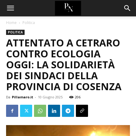
Home
Politica
POLITICA
ATTENTATO A CETRARO
CONTRO ECOLOGIA
OGGI: LA SOLIDARIETÀ
DEI SINDACI DELLA
PROVINCIA DI COSENZA
Da
Pillamaro.it
-
10 Giugno 2025
206