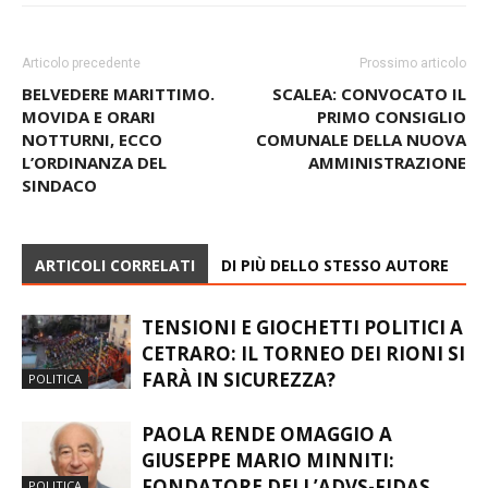
Articolo precedente
Prossimo articolo
BELVEDERE MARITTIMO.
SCALEA: CONVOCATO IL
MOVIDA E ORARI
PRIMO CONSIGLIO
NOTTURNI, ECCO
COMUNALE DELLA NUOVA
L’ORDINANZA DEL
AMMINISTRAZIONE
SINDACO
ARTICOLI CORRELATI
DI PIÙ DELLO STESSO AUTORE
TENSIONI E GIOCHETTI POLITICI A
CETRARO: IL TORNEO DEI RIONI SI
FARÀ IN SICUREZZA?
POLITICA
PAOLA RENDE OMAGGIO A
GIUSEPPE MARIO MINNITI:
FONDATORE DELL’ADVS-FIDAS
POLITICA