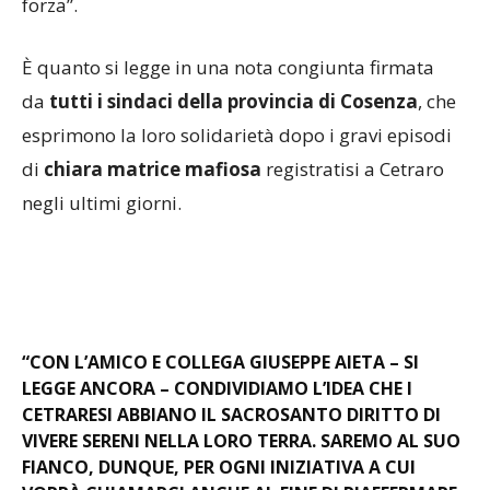
forza”.
È quanto si legge in una nota congiunta firmata
da
tutti i sindaci della provincia di Cosenza
, che
esprimono la loro solidarietà dopo i gravi episodi
di
chiara matrice mafiosa
registratisi a Cetraro
negli ultimi giorni.
“CON L’AMICO E COLLEGA GIUSEPPE AIETA – SI
LEGGE ANCORA – CONDIVIDIAMO L’IDEA CHE I
CETRARESI ABBIANO IL SACROSANTO DIRITTO DI
VIVERE SERENI NELLA LORO TERRA. SAREMO AL SUO
FIANCO, DUNQUE, PER OGNI INIZIATIVA A CUI