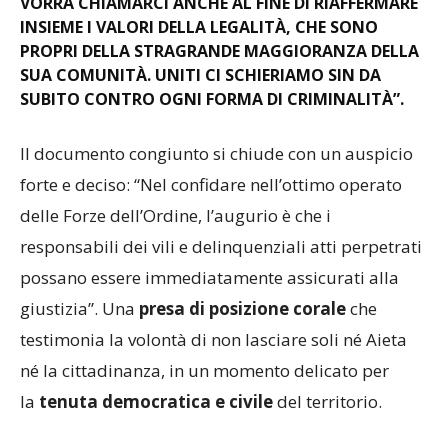
VORRÀ CHIAMARCI ANCHE AL FINE DI RIAFFERMARE
INSIEME I VALORI DELLA LEGALITÀ, CHE SONO
PROPRI DELLA STRAGRANDE MAGGIORANZA DELLA
SUA COMUNITÀ. UNITI CI SCHIERIAMO SIN DA
SUBITO CONTRO OGNI FORMA DI CRIMINALITÀ”.
Il documento congiunto si chiude con un auspicio
forte e deciso: “Nel confidare nell’ottimo operato
delle Forze dell’Ordine, l’augurio è che i
responsabili dei vili e delinquenziali atti perpetrati
possano essere immediatamente assicurati alla
giustizia”. Una
presa di posizione corale
che
testimonia la volontà di non lasciare soli né Aieta
né la cittadinanza, in un momento delicato per
la
tenuta democratica e civile
del territorio.