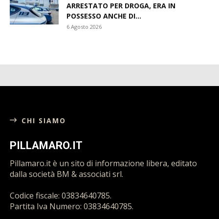
ARRESTATO PER DROGA, ERA IN
POSSESSO ANCHE DI...
6 Agosto 2026
CHI SIAMO
PILLAMARO.IT
Pillamaro.it è un sito di informazione libera, editato
dalla società BM & associati srl.
Codice fiscale: 03834640785.
Partita Iva Numero: 03834640785.