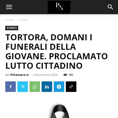
Home
Eventi
EVENTI
TORTORA, DOMANI I
FUNERALI DELLA
GIOVANE. PROCLAMATO
LUTTO CITTADINO
Da
Pillamaro.it
-
6 Novembre 2024
180