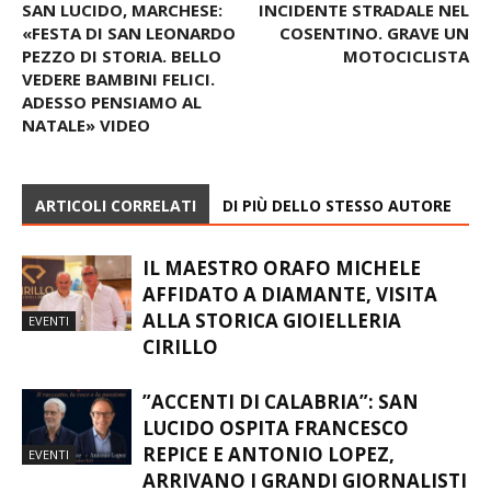
SAN LUCIDO, MARCHESE:
INCIDENTE STRADALE NEL
«FESTA DI SAN LEONARDO
COSENTINO. GRAVE UN
PEZZO DI STORIA. BELLO
MOTOCICLISTA
VEDERE BAMBINI FELICI.
ADESSO PENSIAMO AL
NATALE» VIDEO
ARTICOLI CORRELATI
DI PIÙ DELLO STESSO AUTORE
IL MAESTRO ORAFO MICHELE
AFFIDATO A DIAMANTE, VISITA
ALLA STORICA GIOIELLERIA
EVENTI
CIRILLO
​”ACCENTI DI CALABRIA”: SAN
LUCIDO OSPITA FRANCESCO
REPICE E ANTONIO LOPEZ,
EVENTI
ARRIVANO I GRANDI GIORNALISTI