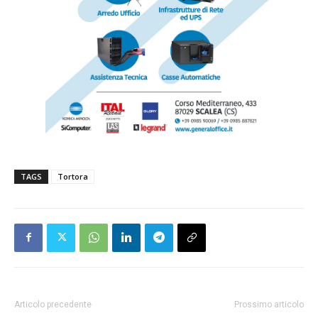
TAGS
Tortora
Articolo precedente
Prossimo articolo