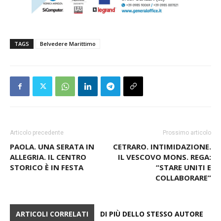
TAGS
Belvedere Marittimo
Articolo precedente
Prossimo articolo
PAOLA. UNA SERATA IN
CETRARO. INTIMIDAZIONE.
ALLEGRIA. IL CENTRO
IL VESCOVO MONS. REGA:
STORICO È IN FESTA
“STARE UNITI E
COLLABORARE”
ARTICOLI CORRELATI
DI PIÙ DELLO STESSO AUTORE