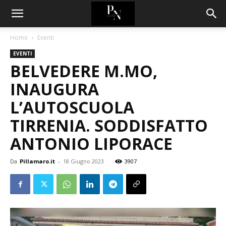
Home
Eventi
EVENTI
BELVEDERE M.MO,
INAUGURA
L’AUTOSCUOLA
TIRRENIA. SODDISFATTO
ANTONIO LIPORACE
Da
Pillamaro.it
-
18 Giugno 2023
3907