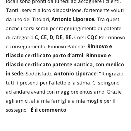
locali sono pronti da lunedì ad accogliere i clienti.
Tanti i servizi a loro disposizione, fortemente voluti
da uno dei Titolari,
Antonio Liporace.
Tra questi
anche i corsi serali per raggiungimento di patente
di categoria
C, CE, D, DE, BE.
Corsi
CQC
Per rinnovo
e conseguimento. Rinnovo Patente.
Rinnovo e
rilascio certificato porto d’armi. Rinnovo e
rilascio certificato patente nautica, con medico
in sede.
Soddisfatto
Antonio Liporace: “
Ringrazio
tutti i presenti per l’affetto e la stima. Ci spingono
ad andare avanti con maggiore entusiamo. Grazie
agli amici, alla mia famiglia a mia moglie per il
sostegno”.
È il commento