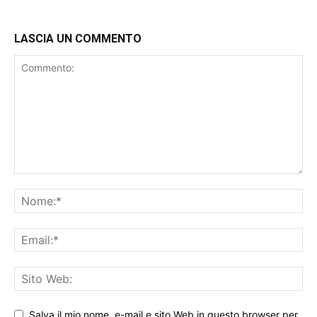
LASCIA UN COMMENTO
Salva il mio nome, e-mail e sito Web in questo browser per