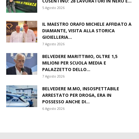
COSENTINO: 28 LAVORATORI IN NERO E...
5 Agosto 2026
IL MAESTRO ORAFO MICHELE AFFIDATO A
DIAMANTE, VISITA ALLA STORICA
GIOIELLERIA...
7 Agosto 2026
BELVEDERE MARITTIMO, OLTRE 1,5
MILIONI PER SCUOLA MEDIA E
PALAZZETTO DELLO...
7 Agosto 2026
BELVEDERE M.MO, INSOSPETTABILE
ARRESTATO PER DROGA, ERA IN
POSSESSO ANCHE DI...
6 Agosto 2026