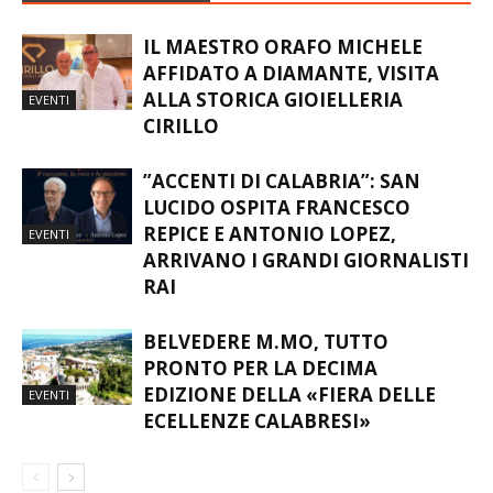
IL MAESTRO ORAFO MICHELE
AFFIDATO A DIAMANTE, VISITA
ALLA STORICA GIOIELLERIA
EVENTI
CIRILLO
​”ACCENTI DI CALABRIA”: SAN
LUCIDO OSPITA FRANCESCO
REPICE E ANTONIO LOPEZ,
EVENTI
ARRIVANO I GRANDI GIORNALISTI
RAI
BELVEDERE M.MO, TUTTO
PRONTO PER LA DECIMA
EDIZIONE DELLA «FIERA DELLE
EVENTI
ECELLENZE CALABRESI»