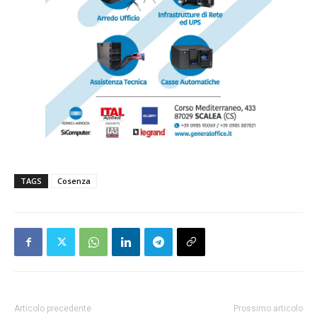
TAGS
Cosenza
Articolo precedente
Prossimo articolo