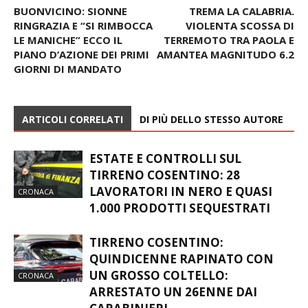
BUONVICINO: SIONNE
TREMA LA CALABRIA.
RINGRAZIA E “SI RIMBOCCA
VIOLENTA SCOSSA DI
LE MANICHE” ECCO IL
TERREMOTO TRA PAOLA E
PIANO D’AZIONE DEI PRIMI
AMANTEA MAGNITUDO 6.2
GIORNI DI MANDATO
ARTICOLI CORRELATI
DI PIÙ DELLO STESSO AUTORE
ESTATE E CONTROLLI SUL
TIRRENO COSENTINO: 28
LAVORATORI IN NERO E QUASI
CRONACA
1.000 PRODOTTI SEQUESTRATI
TIRRENO COSENTINO:
QUINDICENNE RAPINATO CON
UN GROSSO COLTELLO:
CRONACA
ARRESTATO UN 26ENNE DAI