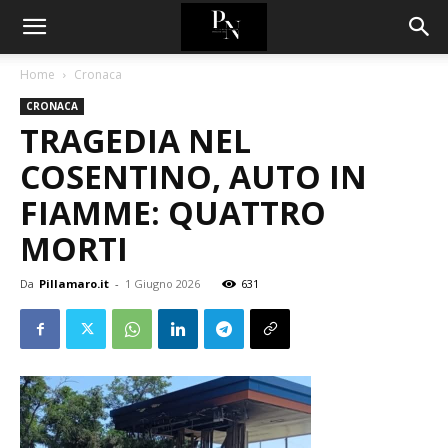
Home
Cronaca
CRONACA
TRAGEDIA NEL
COSENTINO, AUTO IN
FIAMME: QUATTRO
MORTI
Da
Pillamaro.it
-
1 Giugno 2026
631