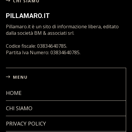
CHI SIAMO
PILLAMARO.IT
Pillamaro.it è un sito di informazione libera, editato
dalla società BM & associati srl.
Codice fiscale: 03834640785.
Partita Iva Numero: 03834640785.
MENU
HOME
CHI SIAMO
PRIVACY POLICY