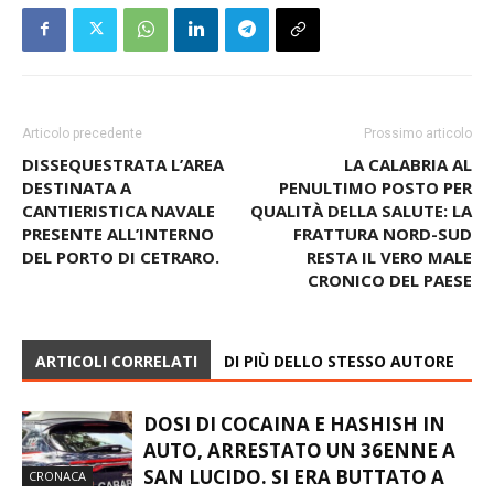
Articolo precedente
Prossimo articolo
DISSEQUESTRATA L’AREA
LA CALABRIA AL
DESTINATA A
PENULTIMO POSTO PER
CANTIERISTICA NAVALE
QUALITÀ DELLA SALUTE: LA
PRESENTE ALL’INTERNO
FRATTURA NORD-SUD
DEL PORTO DI CETRARO.
RESTA IL VERO MALE
CRONICO DEL PAESE
ARTICOLI CORRELATI
DI PIÙ DELLO STESSO AUTORE
DOSI DI COCAINA E HASHISH IN
AUTO, ARRESTATO UN 36ENNE A
SAN LUCIDO. SI ERA BUTTATO A
CRONACA