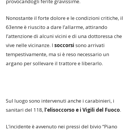
provocandogli ferite gravissime.
Nonostante il forte dolore e le condizioni critiche, il
63enne è riuscito a dare l’allarme, attirando
l’attenzione di alcuni vicini e di una dottoressa che
vive nelle vicinanze. I
soccorsi
sono arrivati
tempestivamente, ma si è reso necessario un
argano per sollevare il trattore e liberarlo.
Sul luogo sono intervenuti anche i carabinieri, i
sanitari del 118,
l’elisoccorso e i Vigili del Fuoco
.
L’incidente è avvenuto nei pressi del bivio “Piano