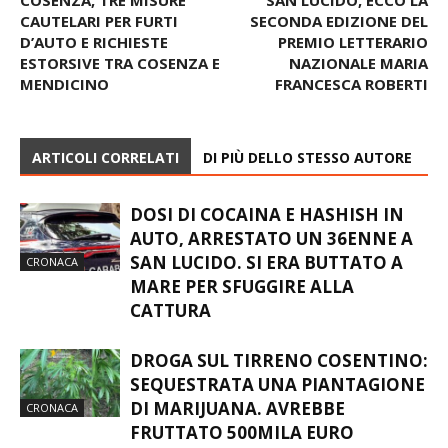
CAUTELARI PER FURTI
SECONDA EDIZIONE DEL
D’AUTO E RICHIESTE
PREMIO LETTERARIO
ESTORSIVE TRA COSENZA E
NAZIONALE MARIA
MENDICINO
FRANCESCA ROBERTI
ARTICOLI CORRELATI
DI PIÙ DELLO STESSO AUTORE
DOSI DI COCAINA E HASHISH IN
AUTO, ARRESTATO UN 36ENNE A
SAN LUCIDO. SI ERA BUTTATO A
CRONACA
MARE PER SFUGGIRE ALLA
CATTURA
DROGA SUL TIRRENO COSENTINO:
SEQUESTRATA UNA PIANTAGIONE
DI MARIJUANA. AVREBBE
CRONACA
FRUTTATO 500MILA EURO