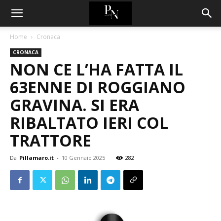
Home
Cronaca
CRONACA
NON CE L’HA FATTA IL
63ENNE DI ROGGIANO
GRAVINA. SI ERA
RIBALTATO IERI COL
TRATTORE
Da
Pillamaro.it
-
10 Gennaio 2025
282