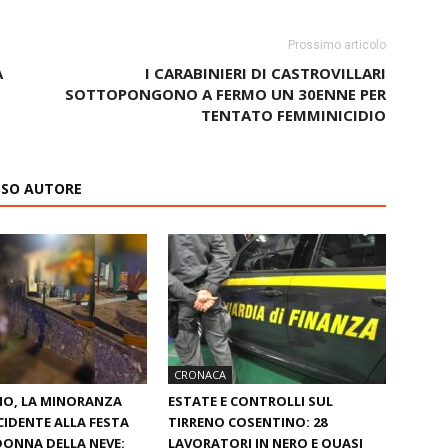
Prossimo articolo
A
I CARABINIERI DI CASTROVILLARI
SOTTOPONGONO A FERMO UN 30ENNE PER
TENTATO FEMMINICIDIO
ESSO AUTORE
CRONACA
NO, LA MINORANZA
ESTATE E CONTROLLI SUL
CIDENTE ALLA FESTA
TIRRENO COSENTINO: 28
ONNA DELLA NEVE:
LAVORATORI IN NERO E QUASI