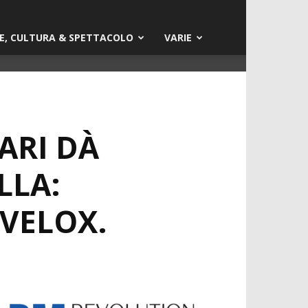
E, CULTURA & SPETTACOLO
VARIE
LARI DÀ
LLA:
VELOX.