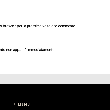
sto browser per la prossima volta che commento.
ento non apparirà immediatamente.
MENU