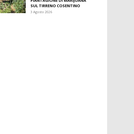
PIANTAGIONE DI MARIJUANA
SUL TIRRENO COSENTINO
3 Agosto 2026