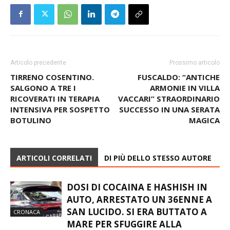
Articolo precedente
Prossimo articolo
TIRRENO COSENTINO.
FUSCALDO: “ANTICHE
SALGONO A TRE I
ARMONIE IN VILLA
RICOVERATI IN TERAPIA
VACCARI” STRAORDINARIO
INTENSIVA PER SOSPETTO
SUCCESSO IN UNA SERATA
BOTULINO
MAGICA
ARTICOLI CORRELATI
DI PIÙ DELLO STESSO AUTORE
DOSI DI COCAINA E HASHISH IN
AUTO, ARRESTATO UN 36ENNE A
SAN LUCIDO. SI ERA BUTTATO A
CRONACA
MARE PER SFUGGIRE ALLA