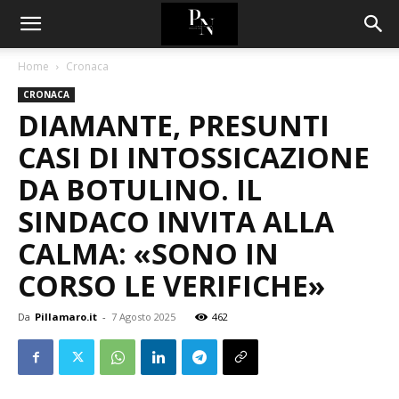
Home
Cronaca
CRONACA
DIAMANTE, PRESUNTI
CASI DI INTOSSICAZIONE
DA BOTULINO. IL
SINDACO INVITA ALLA
CALMA: «SONO IN
CORSO LE VERIFICHE»
Da
Pillamaro.it
-
7 Agosto 2025
462