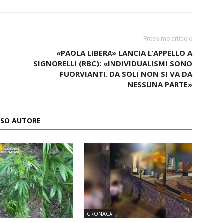
Prossimo articolo
«PAOLA LIBERA» LANCIA L’APPELLO A
SIGNORELLI (RBC): «INDIVIDUALISMI SONO
FUORVIANTI. DA SOLI NON SI VA DA
NESSUNA PARTE»
ESSO AUTORE
CRONACA