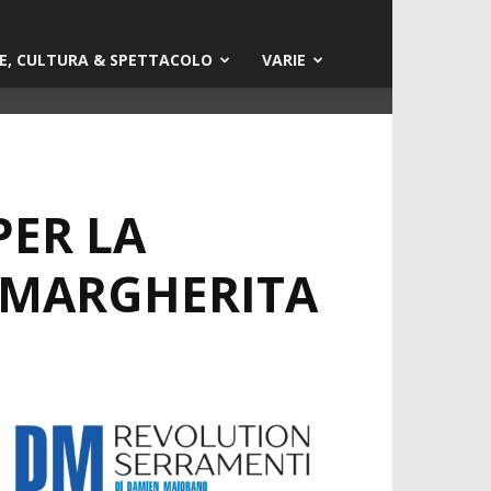
E, CULTURA & SPETTACOLO
VARIE
PER LA
A MARGHERITA