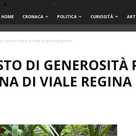
HOME
CRONACA
POLITICA
CURIOSITÀ
ART
a colonia felina di Viale Regina Margherita
TO DI GENEROSITÀ 
NA DI VIALE REGIN