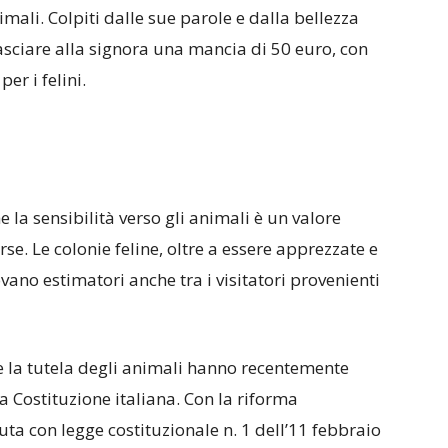
ali. Colpiti dalle sue parole e dalla bellezza
 lasciare alla signora una mancia di 50 euro, con
er i felini.
la sensibilità verso gli animali è un valore
se. Le colonie feline, oltre a essere apprezzate e
vano estimatori anche tra i visitatori provenienti
 e la tutela degli animali hanno recentemente
a Costituzione italiana. Con la riforma
nuta con legge costituzionale n. 1 dell’11 febbraio