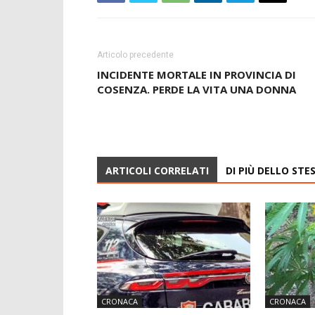
Articolo precedente
INCIDENTE MORTALE IN PROVINCIA DI
COSENZA. PERDE LA VITA UNA DONNA
ARTICOLI CORRELATI
DI PIÙ DELLO ST
CRONACA
CRONACA