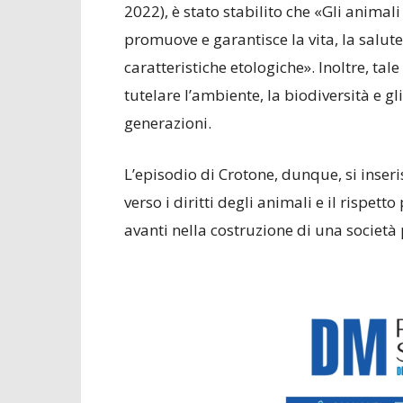
2022), è stato stabilito che «Gli animal
promuove e garantisce la vita, la salut
caratteristiche etologiche». Inoltre, tal
tutelare l’ambiente, la biodiversità e gl
generazioni.
L’episodio di Crotone, dunque, si inser
verso i diritti degli animali e il rispe
avanti nella costruzione di una società