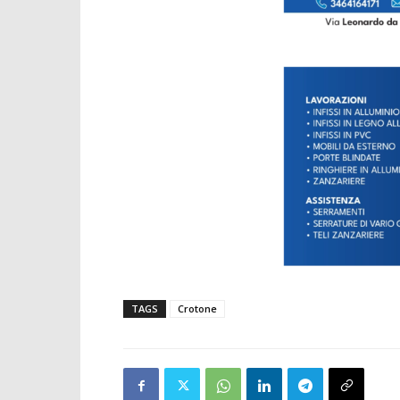
TAGS
Crotone