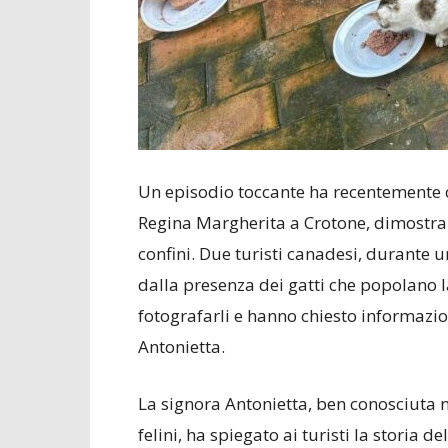
Un episodio toccante ha recentemente co
Regina Margherita a Crotone, dimostra
confini. Due turisti canadesi, durante u
dalla presenza dei gatti che popolano la
fotografarli e hanno chiesto informazio
Antonietta.
La signora Antonietta, ben conosciuta n
felini, ha spiegato ai turisti la storia de