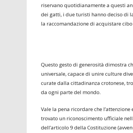
riservano quotidianamente a questi anim
dei gatti, i due turisti hanno deciso di
la raccomandazione di acquistare cibo p
Questo gesto di generosità dimostra che 
universale, capace di unire culture diver
curate dalla cittadinanza crotonese, tro
da ogni parte del mondo.
Vale la pena ricordare che l’attenzione
trovato un riconoscimento ufficiale nell
dell’articolo 9 della Costituzione (avve