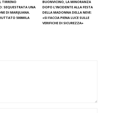
L TIRRENO
BUONVICINO, LA MINORANZA
O: SEQUESTRATA UNA
DOPO L’INCIDENTE ALLA FESTA
NE DI MARIJUANA.
DELLA MADONNA DELLA NEVE:
RUTTATO 500MILA
«SI FACCIA PIENA LUCE SULLE
VERIFICHE DI SICUREZZA»