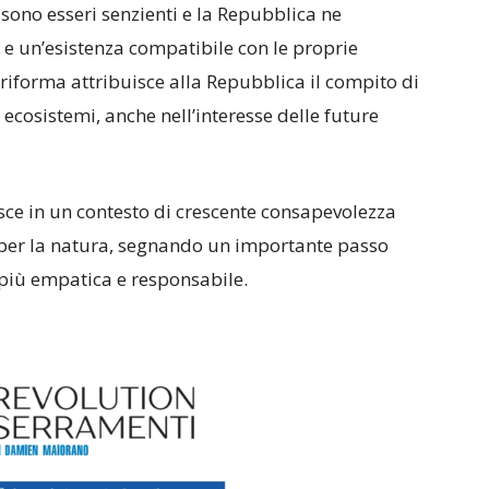
i sono esseri senzienti e la Repubblica ne
e e un’esistenza compatibile con le proprie
e riforma attribuisce alla Repubblica il compito di
i ecosistemi, anche nell’interesse delle future
isce in un contesto di crescente consapevolezza
tto per la natura, segnando un importante passo
 più empatica e responsabile.