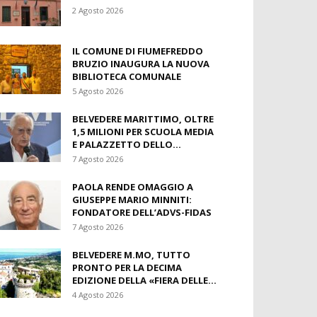
2 Agosto 2026
IL COMUNE DI FIUMEFREDDO
BRUZIO INAUGURA LA NUOVA
BIBLIOTECA COMUNALE
5 Agosto 2026
BELVEDERE MARITTIMO, OLTRE
1,5 MILIONI PER SCUOLA MEDIA
E PALAZZETTO DELLO...
7 Agosto 2026
PAOLA RENDE OMAGGIO A
GIUSEPPE MARIO MINNITI:
FONDATORE DELL’ADVS-FIDAS
7 Agosto 2026
BELVEDERE M.MO, TUTTO
PRONTO PER LA DECIMA
EDIZIONE DELLA «FIERA DELLE...
4 Agosto 2026