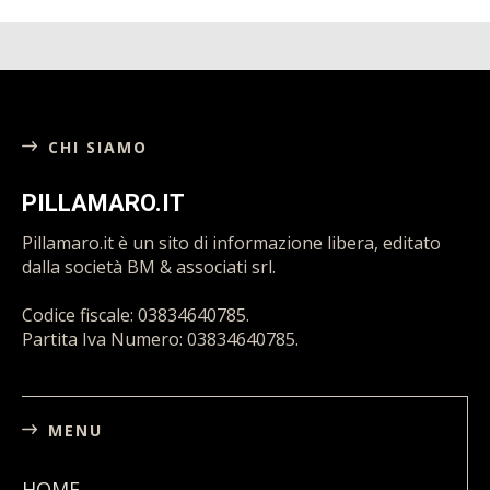
CHI SIAMO
PILLAMARO.IT
Pillamaro.it è un sito di informazione libera, editato
dalla società BM & associati srl.
Codice fiscale: 03834640785.
Partita Iva Numero: 03834640785.
MENU
HOME