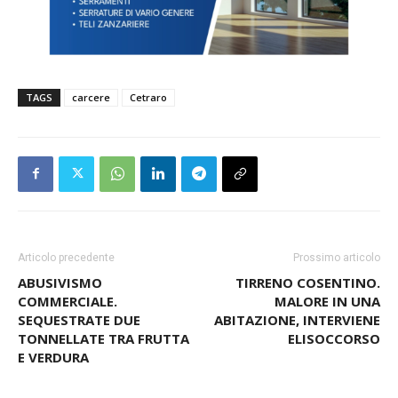
TAGS
carcere
Cetraro
Articolo precedente
Prossimo articolo
ABUSIVISMO
TIRRENO COSENTINO.
COMMERCIALE.
MALORE IN UNA
SEQUESTRATE DUE
ABITAZIONE, INTERVIENE
TONNELLATE TRA FRUTTA
ELISOCCORSO
E VERDURA