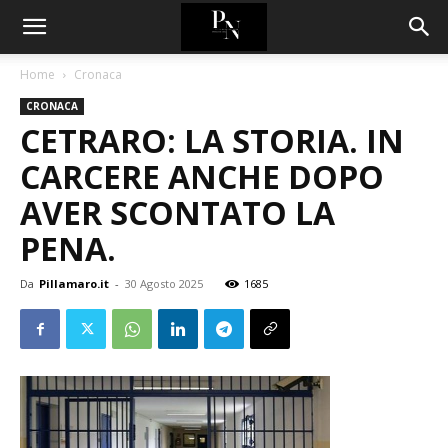
Home
Cronaca
CRONACA
CETRARO: LA STORIA. IN
CARCERE ANCHE DOPO
AVER SCONTATO LA
PENA.
Da
Pillamaro.it
-
30 Agosto 2025
1685