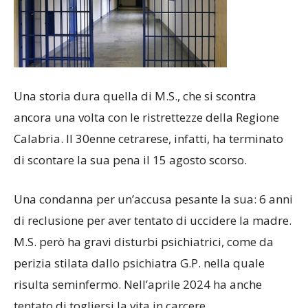
Una storia dura quella di M.S., che si scontra
ancora una volta con le ristrettezze della Regione
Calabria. Il 30enne cetrarese, infatti, ha terminato
di scontare la sua pena il 15 agosto scorso.
Una condanna per un’accusa pesante la sua: 6 anni
di reclusione per aver tentato di uccidere la madre.
M.S. però ha gravi disturbi psichiatrici, come da
perizia stilata dallo psichiatra G.P. nella quale
risulta seminfermo. Nell’aprile 2024 ha anche
tentato di togliersi la vita in carcere.