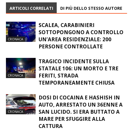
ARTICOLI CORRELATI
DI PIÙ DELLO STESSO AUTORE
SCALEA, CARABINIERI
SOTTOPONGONO A CONTROLLO
UN’AREA RESIDENZIALE: 200
CRONACA
PERSONE CONTROLLATE
TRAGICO INCIDENTE SULLA
STATALE 106: UN MORTO E TRE
FERITI, STRADA
CRONACA
TEMPORANEAMENTE CHIUSA
DOSI DI COCAINA E HASHISH IN
AUTO, ARRESTATO UN 36ENNE A
SAN LUCIDO. SI ERA BUTTATO A
CRONACA
MARE PER SFUGGIRE ALLA
CATTURA