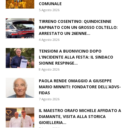
POST DELLA SETTIMANA
IL COMUNE DI FIUMEFREDDO BRUZIO
INAUGURA LA NUOVA BIBLIOTECA
COMUNALE
5 Agosto 2026
TIRRENO COSENTINO: QUINDICENNE
RAPINATO CON UN GROSSO COLTELLO:
ARRESTATO UN 26ENNE...
4 Agosto 2026
TENSIONI A BUONVICINO DOPO
L’INCIDENTE ALLA FESTA: IL SINDACO
SIONNE RESPINGE...
8 Agosto 2026