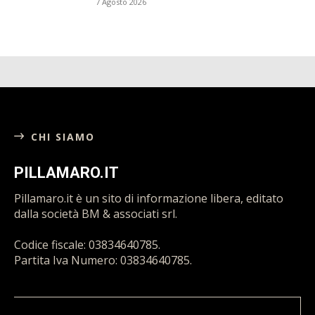
PAOLA RENDE OMAGGIO A GIUSEPPE
MARIO MINNITI: FONDATORE DELL’ADVS-
FIDAS
7 Agosto 2026
IL MAESTRO ORAFO MICHELE AFFIDATO A
DIAMANTE, VISITA ALLA STORICA
GIOIELLERIA...
7 Agosto 2026
CHI SIAMO
PILLAMARO.IT