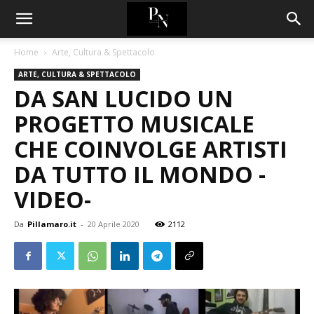
Home
Arte, Cultura & Spettacolo
ARTE, CULTURA & SPETTACOLO
DA SAN LUCIDO UN
PROGETTO MUSICALE
CHE COINVOLGE ARTISTI
DA TUTTO IL MONDO -
VIDEO-
Da
Pillamaro.it
-
20 Aprile 2020
2112