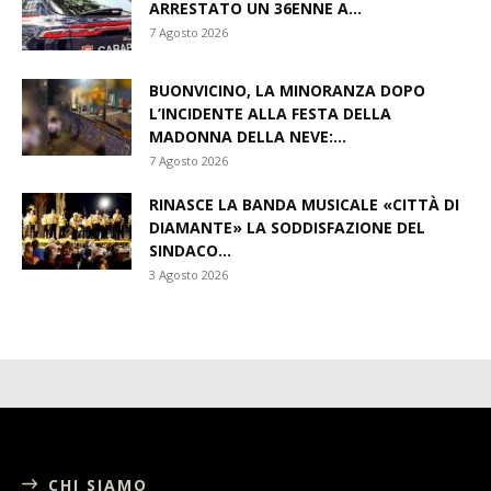
ARRESTATO UN 36ENNE A...
7 Agosto 2026
BUONVICINO, LA MINORANZA DOPO
L’INCIDENTE ALLA FESTA DELLA
MADONNA DELLA NEVE:...
7 Agosto 2026
RINASCE LA BANDA MUSICALE «CITTÀ DI
DIAMANTE» LA SODDISFAZIONE DEL
SINDACO...
3 Agosto 2026
CHI SIAMO