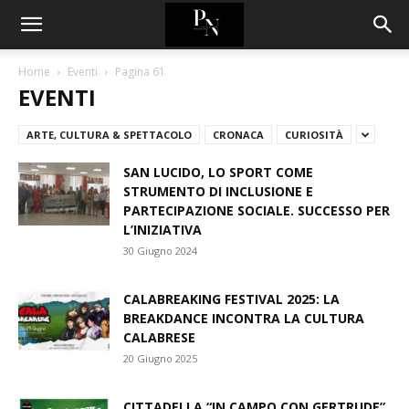
Home
Eventi
Pagina 61
EVENTI
ARTE, CULTURA & SPETTACOLO
CRONACA
CURIOSITÀ
SAN LUCIDO, LO SPORT COME
STRUMENTO DI INCLUSIONE E
PARTECIPAZIONE SOCIALE. SUCCESSO PER
L’INIZIATIVA
30 Giugno 2024
CALABREAKING FESTIVAL 2025: LA
BREAKDANCE INCONTRA LA CULTURA
CALABRESE
20 Giugno 2025
CITTADELLA “IN CAMPO CON GERTRUDE”